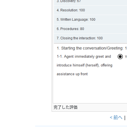
完了した評価
< 前へ