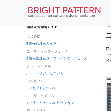
•
E
連絡先管理者ガイド
はじめに
連絡先管理者ガイド
ロ
ユーザーインターフェース
ュ
連絡先管理者ユーザーインターフェース
メ
チュートリアル
チュートリアルについて
コンセプト
コンセプトについて
ユーザーとチーム
ユーザーとチームのセクション
ディレクトリ