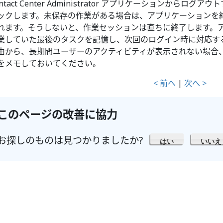
ontact Center Administrator アプリケーションからログ
ックします。未保存の作業がある場合は、アプリケーションを
れます。そうしないと、作業セッションは直ちに終了します。
業していた最後のタスクを記憶し、次回のログイン時に対応す
由から、長期間ユーザーのアクティビティが表示されない場合
をメモしておいてください。
< 前へ
|
次へ >
このページの改善に協力
お探しのものは見つかりましたか?
はい
いいえ