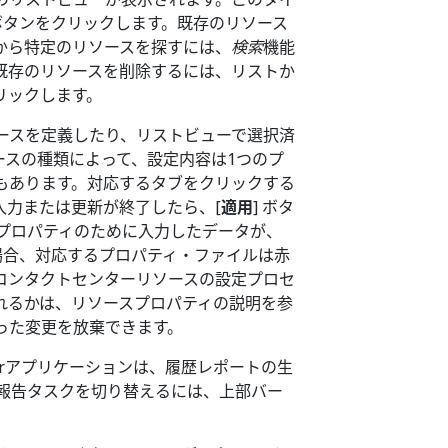
ボタンをクリックします。既存のリソース
から特定のリソースを探すには、
検索
機能
既存のリソースを削除するには、リストか
リックします。
ースを定義したり、リストビューで選択済
ースの種類によって、設定内容は1つのプ
もあります。対応するタブをクリックする
入力または更新が終了したら、[
適用
] ボタ
プロパティのために入力したデータが、
場合、対応するプロパティ・ファイルは赤
コンタクトセンターリソースの設定プロセ
れるかは、リソースプロパティの説明を参
った変更を放棄できます。
tratorアプリケーションは、履歴レポートの生
と報告タスクを切り替えるには、上部バー