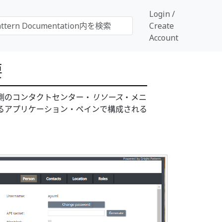
Login /
Create
Account
要
側のコンタクトセンター・
リソース
・メニ
るアプリケーション・ペインで構成される