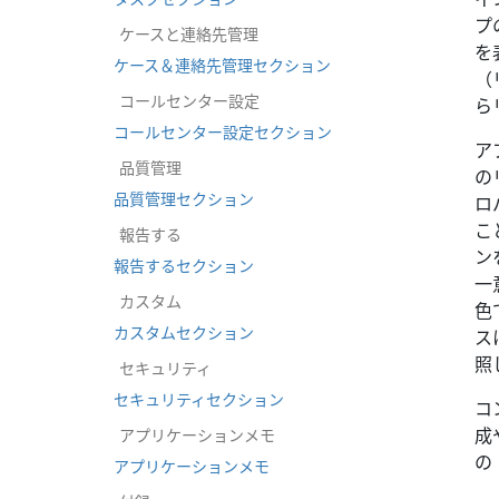
プ
ケースと連絡先管理
を
ケース＆連絡先管理セクション
（
コールセンター設定
ら
コールセンター設定セクション
ア
品質管理
の
品質管理セクション
ロ
こ
報告する
ン
報告するセクション
一
カスタム
色
カスタムセクション
ス
照
セキュリティ
セキュリティセクション
コ
成
アプリケーションメモ
の
アプリケーションメモ