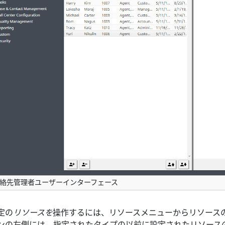
絡先管理者ユーザーインターフェース
定の
リソースを
操作するには、リソースメニューからリソース
ンの左側には、指定されたタイプの以前に設定されたリソース