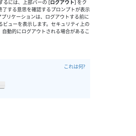
アウトするには、上部バーの [
ログアウト
] をク
終了する意思を確認するプロンプトが表示
アプリケーションは、ログアウトする前に
るビューを表示します。セキュリティ上の
、自動的にログアウトされる場合があるこ
これは何?