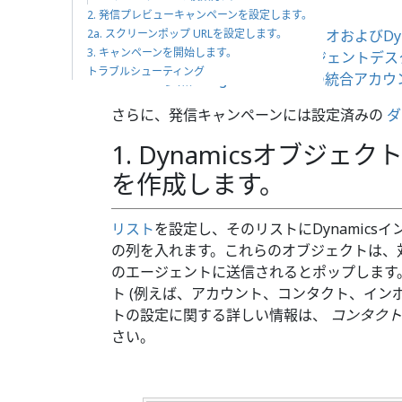
必須条件
2. 発信プレビューキャンペーンを設定します。
2a. スクリーンポップ URLを設定します。
設定セクション A: シナリオおよびDy
3. キャンペーンを開始します。
設定セクション B: エージェントデ
トラブルシューティング
参照: Bright Patternへの統合ア
さらに、発信キャンペーンには設定済みの
ダ
1. Dynamicsオブジ
を作成します。
リスト
を設定し、そのリストにDynamics
の列を入れます。これらのオブジェクトは、
のエージェントに送信されるとポップします
ト (例えば、アカウント、コンタクト、イン
トの設定に関する詳しい情報は、
コンタクト
さい。