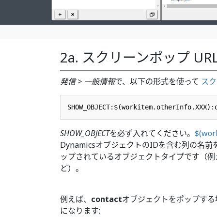
2a. スクリーンポップ U
発信 > 一般情報
で、以下の形式を使って
スク
SHOW_OBJECT
を必ず入れてください。
$(wor
DynamicsオブジェクトのIDを含む列の名
ップされているオブジェクトタイプです（例
ど）。
例えば、
contact
オブジェクトをポップする
になります: