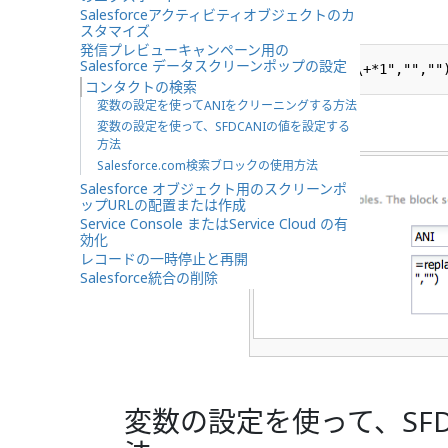
Salesforceアクティビティオブジェクトのカ
値:
スタマイズ
発信プレビューキャンペーン用の
Salesforce データスクリーンポップの設定
コンタクトの検索
変数の設定を使ってANIをクリーニングする方法
変数の設定を使って、SFDCANIの値を設定する
方法
Salesforce.com検索ブロックの使用方法
Salesforce オブジェクト用のスクリーンポ
ップURLの配置または作成
Service Console またはService Cloud の有
効化
レコードの一時停止と再開
Salesforce統合の削除
変数の設定を使って、SFD