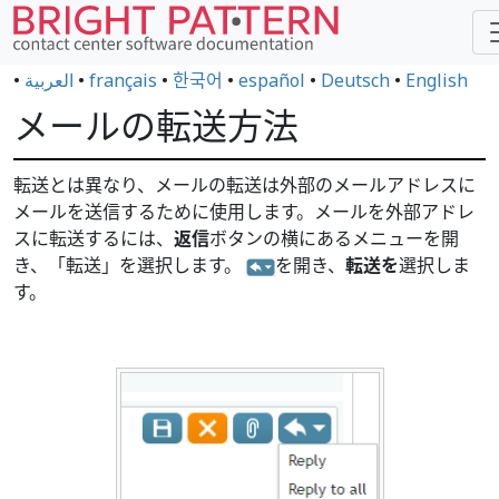
•
العربية
•
français
•
한국어
•
español
•
Deutsch
•
English
メールの転送方法
転送とは異なり、メールの転送は外部のメールアドレスに
メールを送信するために使用します。メールを外部アドレ
スに転送するには、
返信
ボタンの横にあるメニューを開
き、「転送」を選択します。
を開き、
転送を
選択しま
す。