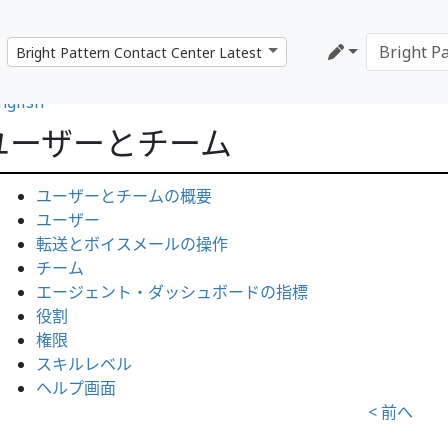
nglish
ユーザーとチーム
ユーザーとチームの概要
ユーザー
転送とボイスメールの操作
チーム
エージェント・ダッシュボードの指標
役割
権限
スキルレベル
ヘルプ画面
< 前へ