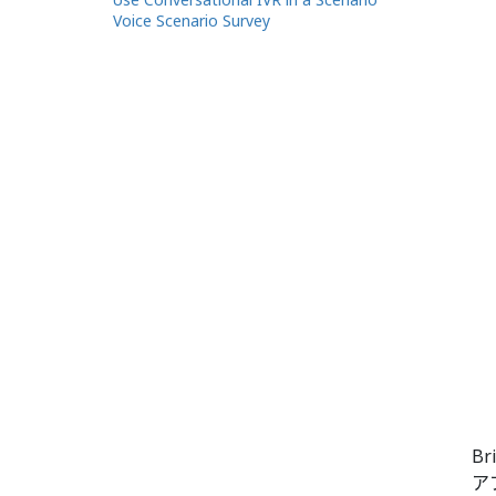
Voice Scenario Survey
B
ア