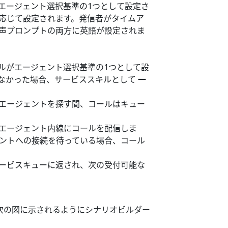
エージェント選択基準の1つとして設定さ
応じて設定されます。発信者がタイムア
声プロンプトの両方に英語が設定されま
ルがエージェント選択基準の1つとして設
なかった場合、サービススキルとして
一
エージェントを探す間、コールはキュー
エージェント内線にコールを配信しま
ェントへの接続を待っている場合、コール
ービスキューに返され、次の受付可能な
文は、次の図に示されるようにシナリオビルダー