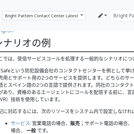
nglish
シナリオの例
こでは、受信サービスコールを処理する一般的なシナリオにつ
ll Safeという防犯設備会社のコンタクトセンターを例として
売用とサポート用の2つのサービスを提供します。どちらのサ
語とスペイン語の2つの言語で提供されます。同社のコンタクト
があり、資格のあるエージェントにコールを配信する前に、言
IVR）技術を使用しています。
記に対応するには、次のリソースをシステム内で設定しなけれ
サービス
: 営業電話の場合、
販売
；サポート電話の場合、
場合、
一般
です。