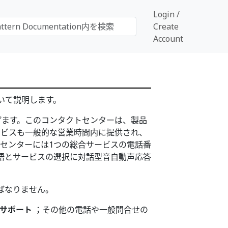
Login /
Create
Account
いて説明します。
挙げます。このコンタクトセンターは、製品
ービスも一般的な営業時間内に提供され、
センターには1つの総合サービスの電話番
語とサービスの選択に対話型音自動声応答
ばなりません。
サポート
；その他の電話や一般問合せの