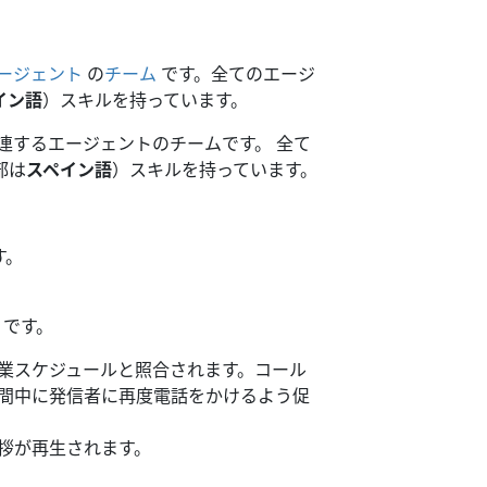
ージェント
の
チーム
です。全てのエージ
イン語
）スキルを持っています。
連するエージェントのチームです。 全て
部は
スペイン語
）スキルを持っています。
す。
りです。
業スケジュールと照合されます。コール
間中に発信者に再度電話をかけるよう促
拶が再生されます。