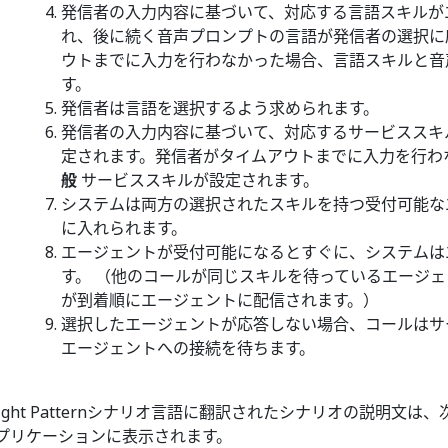
発信者の入力内容に基づいて、対応する言語スキルが
れ、後に続く音声プロンプトの言語が発信者の選択に
ウトまでに入力を行わなかった場合、言語スキルと音
す。
発信者は言語を選択するよう求められます。
発信者の入力内容に基づいて、対応するサービススキ
定されます。発信者がタイムアウトまでに入力を行わ
般
サービススキルが設定されます。
システムは両方の選択されたスキルを持つ受付可能な
に入れられます。
エージェントが受付可能になるとすぐに、システムは
す。 （他のコールが同じスキルを待っているエージ
が到着順にエージェントに配信されます。）
選択したエージェントが応答しない場合、コールはサ
エージェントへの接続を待ちます。
right Patternシナリオ言語に翻訳されたシナリオの説明
プリケーションに表示されます。