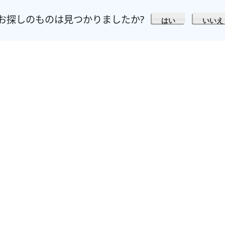
お探しのものは見つかりましたか?
はい
いいえ