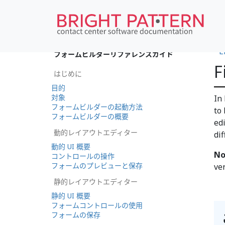
•
E
フォームビルダーリファレンスガイド
F
はじめに
目的
対象
In
フォームビルダーの起動方法
to 
フォームビルダーの概要
ed
動的レイアウトエディター
di
動的 UI 概要
No
コントロールの操作
フォームのプレビューと保存
ve
静的レイアウトエディター
静的 UI 概要
フォームコントロールの使用
フォームの保存