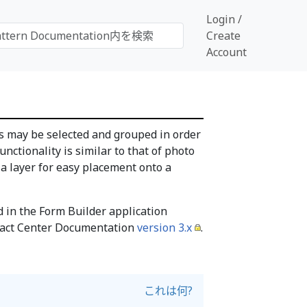
Login /
Create
Account
lds may be selected and grouped in order
unctionality is similar to that of photo
a layer for easy placement onto a
ed in the Form Builder application
ntact Center Documentation
version 3.x
.
これは何?