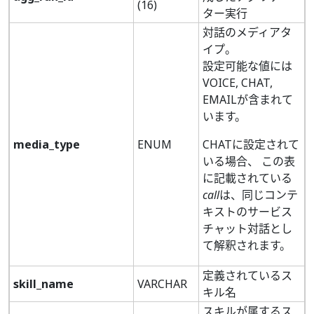
(16)
ター実行
対話のメディアタ
イプ。
設定可能な値には
VOICE, CHAT,
EMAILが含まれて
います。
media_type
ENUM
CHATに設定されて
いる場合、 この表
に記載されている
call
は、同じコンテ
キストのサービス
チャット対話とし
て解釈されます。
定義されているス
skill_name
VARCHAR
キル名
スキルが属するス