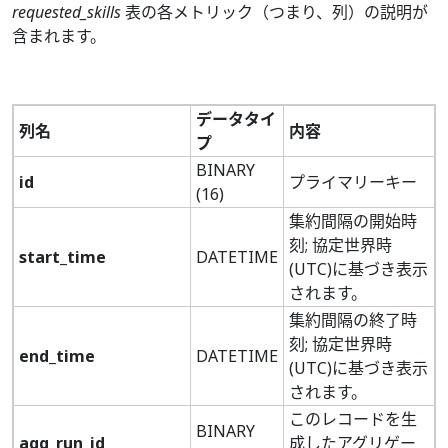
requested_skills
表の各メトリック（つまり、列）の説明が
含まれます。
データタイ
列名
内容
プ
BINARY
id
プライマリーキー
(16)
集約間隔の開始時
刻; 協定世界時
start_time
DATETIME
(UTC)に基づき表示
されます。
集約間隔の終了時
刻; 協定世界時
end_time
DATETIME
(UTC)に基づき表示
されます。
このレコードを生
BINARY
agg_run_id
成したアグリゲー