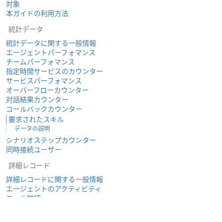
対象
本ガイドの利用方法
統計データ
統計データに関する一般情報
エージェントパーフォマンス
チームパーフォマンス
指定時間サービスのカウンター
サービスパーフォマンス
オーバーフローカウンター
対話結果カウンター
コールバックカウンター
要求されたスキル
データの説明
シナリオステップカウンター
同時接続ユーザー
詳細レコード
詳細レコードに関する一般情報
エージェントのアクティビティ
コール詳細
対話ステップスキル
対話品質モニタリング