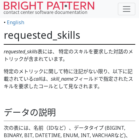
•
English
requested_skills
requested_skills
表には、 特定のスキルを要求した対話のメ
トリックが含まれています。
特定のメトリックに関して特に注記がない限り、以下に記
載されている
call
は、
skill_name
フィールドで指定されたス
キルを要求したコールとして見なされます。
データの説明
次の表には、名前（IDなど）、データタイプ (BIGINT,
BINARY, BIT, DATETIME, ENUM, INT, VARCHARなど)、