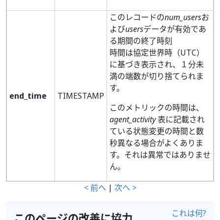
このレコードの
num_users
お
よび
users
データが有効であ
る期間の終了時刻
時間は協定世界時（UTC）
に基づき表示され、１分未
満の端数が切り捨てられま
す。
end_time
TIMESTAMP
このメトリックの時間は、
agent_activity
表に記載され
ている状態変更の時間と数
秒異なる場合がよくありま
す。それは異常ではありませ
ん。
< 前へ
|
次へ >
これは何?
このページの改善に協力