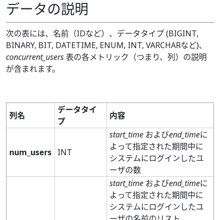
データの説明
次の表には、名前（IDなど）、データタイプ (BIGINT,
BINARY, BIT, DATETIME, ENUM, INT, VARCHARなど)、
concurrent_users
表の各メトリック（つまり、列）の説明
が含まれます。
データタイ
列名
内容
プ
start_time
および
end_time
に
よって指定された期間中に
num_users
INT
システムにログインしたユ
ーザの数
start_time
および
end_time
に
よって指定された期間中に
システムにログインしたユ
ーザの名前のリスト