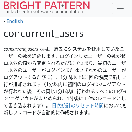
•
English
concurrent_users
concurrent_users
表は、過去にシステムを使用していたユ
ーザーの数を追跡します。ログインしたユーザーの数がゼ
ロ以外の値から変更されるたびに（つまり、最初のユーザ
ー以外のユーザーがログインまたはいずれかのユーザーが
ログアウトするたびに）、1分間以上に1回の頻度で新しい
行が追加されます（1分以内に初回のログイン/ログアウト
が行われた後、その同じ1分以内に行われるすべてのログイ
ン/ログアウトがまとめられ、1分後に１件のレコードとし
て書き込まれます）。
日次統計のリセット時間
においても
新しいレコードが自動的に作成されます。