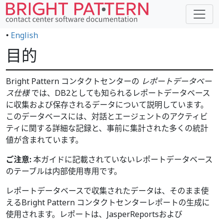
•
English
目的
Bright Pattern コンタクトセンターの
レポートデータベー
ス仕様
では、DB2としても知られるレポートデータベース
に収集および保存されるデータについて説明しています。
このデータベースには、対話とエージェントのアクティビ
ティに関する詳細な記録と、事前に集計された多くの統計
値が含まれています。
ご注意:
本ガイドに記載されていないレポートデータベース
のテーブルは内部使用専用です。
レポートデータベースで収集されたデータは、そのまま使
えるBright Pattern コンタクトセンターレポートの生成に
使用されます。レポートは、JasperReportsおよび