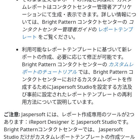
ムレポートはコンタクトセンター管理者アプリケ
ーションにて生成・表示できます。詳しい情報につ
いては、Bright Pattern コンタクトセンターの
コ
ンタクトセンター管理者ガイド
の
レポートテンプ
レート
をご覧ください。
利用可能なレポートテンプレートに基づいて新レ
ポートの作成、必要に応じて修正が可能です。
Bright Pattern コンタクトセンターの
カスタムレ
ポートのチュートリアル
では、Bright Pattern コ
ンタクトセンターにおけるカスタムレポートを作
成するためにJaspersoft Studioを設定する方法及
び事前に設定されたレポートテンプレートの再利
用方法について説明しています。
ご注意:
Jaspersoft には、レポート作成専用のツールが2つ
あります：iReport Designer と Jaspersoft Studioです。
Bright Patternコンタクトセンターでは、 Jaspersoft
Studio だけがカスタムレポートテンプレートの作成ツール