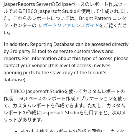
JasperReports ServerのEclipseベースのレポート作成ツー
ルであるTIBCO Jaspersoft Studioを使用して作成されまし
た。これらのレポートについては、Bright Pattern コンタ
クトセンターの
レポートリファレンスガイド
をご覧くださ
い。
In addition, Reporting Database can be accessed directly
by 3rd party BI tool to generate custom views and
reports. For information about this type of access please
contact your vendor (this level of access involves
opening ports to the slave copy of the tenant's
database).
== TIBCO Jaspersoft Studioを使ってカスタムレポートの
作成== SQLベースのレポート作成アプリケーションを使っ
て、カスタムレポートを作成できます。ただし、カスタム
レポートの作成にJaspersoft Studioを使用すると、次のメ
リットがあります。
そのまま使えるレポートの作成と同様に、カスタ