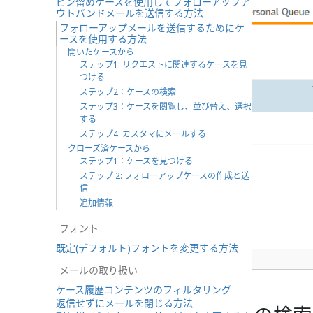
ピン留めケースを使用してフォローアップア
ウトバンドメールを送信する方法
フォローアップメールを送信するためにケ
ースを使用する方法
開いたケースから
ステップ1: リクエストに関連するケースを見
つける
ステップ2：ケースの検索
ステップ3：ケースを閲覧し、並び替え、選択
する
ステップ4: カスタマにメールする
クローズ済ケースから
ステップ1：ケースを見つける
ステップ 2: フォローアップケースの作成と送
信
追加情報
フォント
既定(デフォルト)フォントを変更する方法
選択済マイケース
メールの取り扱い
ケース履歴コンテンツのフィルタリング
返信せずにメールを閉じる方法