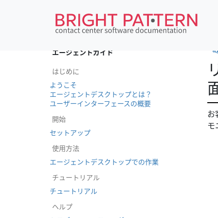
•
ة
エージェントガイド
はじめに
ようこそ
エージェントデスクトップとは？
ユーザーインターフェースの概要
お
開始
モ
セットアップ
使用方法
エージェントデスクトップでの作業
チュートリアル
チュートリアル
ヘルプ