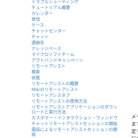
トラブルシューティング
チュートリアル概要
カレンダー
発信
ケース
チャットセンター
チャット
連絡先
ナレッジベース
マイクロソフトチーム
アウトバンドキャンペーン
リモートアシスト
検索
状態
リモートアシストの概要
Macのリモートアシスト
リモートアシスタブ
リモートアシストの使用方法
リモートアシストアプリケーションのダウン
ロードと実行方法
メ
カスタマー・インタラクション・ウィンドウ
チャットリモートアシストセッションの開始
ま
電話によるリモートアシストセッションの開
定
始