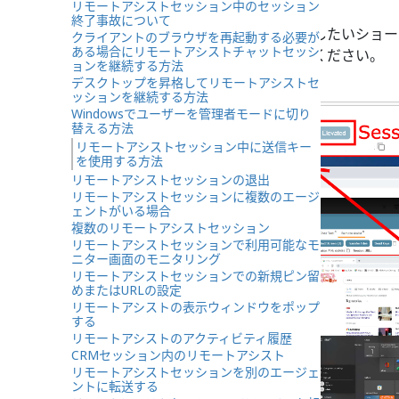
リモートアシストセッション中のセッション
トです。
終了事故について
顧客のマシンに送信したいショー
クライアントのブラウザを再起動する必要が
ある場合にリモートアシストチャットセッシ
必要に応じて続けてください。
ョンを継続する方法
デスクトップを昇格してリモートアシストセ
ッションを継続する方法
Windowsでユーザーを管理者モードに切り
替える方法
リモートアシストセッション中に送信キー
を使用する方法
リモートアシストセッションの退出
リモートアシストセッションに複数のエージ
ェントがいる場合
複数のリモートアシストセッション
リモートアシストセッションで利用可能なモ
ニター画面のモニタリング
リモートアシストセッションでの新規ピン留
めまたはURLの設定
リモートアシストの表示ウィンドウをポップ
する
リモートアシストのアクティビティ履歴
CRMセッション内のリモートアシスト
リモートアシストセッションを別のエージェ
ントに転送する