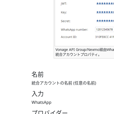
Vonage API Group/Nexmo経
統合アカウントプロパティ。
名前
統合アカウントの名前 (任意の名前)
入力
WhatsApp
プロバイダー