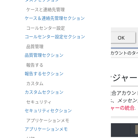
ケースと連絡先管理
ケース＆連絡先管理セクション
コールセンター設定
コールセンター設定セクション
品質管理
メッセンジャー統合アカウントのタ
品質管理セクション
報告する
報告するセクション
Facebookメッセンジ
カスタム
カスタムセクション
Facebook Messengerタイプの統合
合の手順と設定の完了については、
メッセン
セキュリティ
ください。
Facebookメッセンジャーの統合
.
セキュリティセクション
アプリケーションメモ
アプリケーションメモ