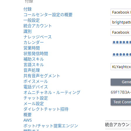
付録
付録
コールセンター設定の概要
一般設定
統合アカウント
識別
ナレッジベース
カレンダー
営業時間
状態発信時間
補助スキル
言語スキル
音声処理
共有音声セグメント
ボイスメール
電話デバイス
オムニチャネル・ルーティング
チャット設定
メール設定
ダイレクトチャット招待
概要
AWS
Facebookメッセンジャー統合アカウ
ボット/チャット提案エンジン